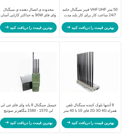
50 متر VHF UHF فیبر سیگنال جامد
محدوده ی اتصال دهنده ی سیگنال
24/7 ساعت کار برای کار بلند مدت
وای فای 90W به حداکثر کارایی آسان
تا 150 متری
بهترین قیمت را دریافت کنید
بهترین قیمت را دریافت کنید
8 آنتنها بلوک کننده سیگنال تلفن
جیمیل سیگنال 8 باند وای فای جی لی
همراه 2G 3G 4G فای 10 تا 40 متر
لی 1570 - 1580 مگاهرتز سوئیچ
پوشش رادیو
فیشینگ
بهترین قیمت را دریافت کنید
بهترین قیمت را دریافت کنید