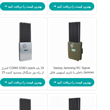
بهترین قیمت را دریافت کنید
بهترین قیمت را دریافت کنید
Sweep Jamming RC Signal
18 باند CDMA GSM Lojack کنترل
Jammer داخلی با باتری لیتیومی قابل
از راه دور سیگنال مسدود کننده 25
شارژ 12000 میلی آمپر ساعتی
متر شعاع پوشش
بهترین قیمت را دریافت کنید
بهترین قیمت را دریافت کنید