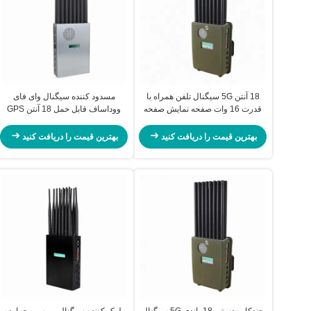
18 آنتن 5G سیگنال تلفن همراه با
مسدود کننده سیگنال وای فای
قدرت 16 وات صفحه نمایش صفحه
ووداساف قابل حمل 18 آنتن GPS
نمایش
تلفن همراه مختل کننده سیگنال
بهترین قیمت را دریافت کنید
بهترین قیمت را دریافت کنید
چندکاره دستی 18 باندی 5G سیگنال
بلوک کننده سیگنال بی سیم چهارده