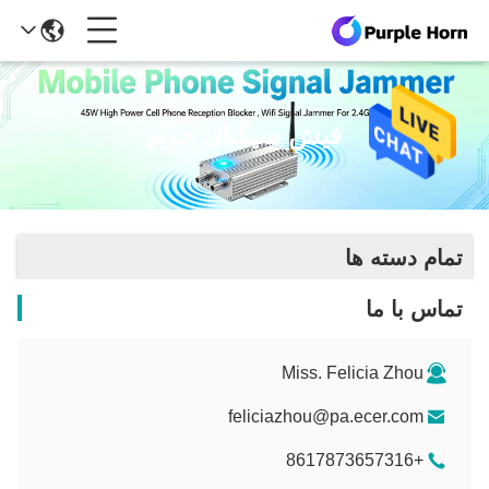
فیش سیگنال جرم
تمام دسته ها
تماس با ما
Miss. Felicia Zhou
feliciazhou@pa.ecer.com
+8617873657316