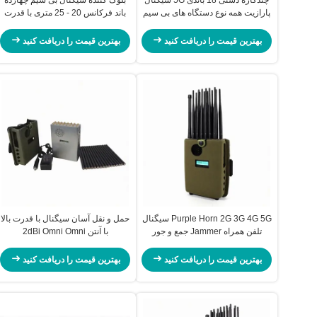
پارازیت همه نوع دستگاه های بی سیم
باند فرکانس 20 - 25 متری با قدرت
بالا دستی
بهترین قیمت را دریافت کنید
بهترین قیمت را دریافت کنید
Purple Horn 2G 3G 4G 5G سیگنال
حمل و نقل آسان سیگنال با قدرت بالا
تلفن همراه Jammer جمع و جور
با آنتن 2dBi Omni Omni
اندازه 14 باند Jammer Block
بهترین قیمت را دریافت کنید
بهترین قیمت را دریافت کنید