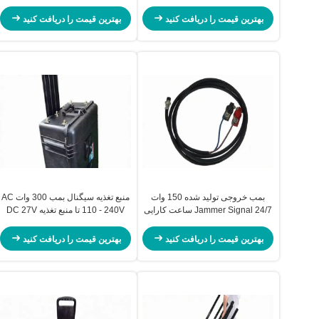
60 ℃ RC150B
Directional Type
بهترین قیمت را دریافت کنید
بهترین قیمت را دریافت کنید
بمب خروجی تولید شده 150 وات
منبع تغذیه سیگنال بمب 300 وات AC
Jammer Signal 24/7 ساعت کارایی
110 - 240V تا منبع تغذیه DC 27V
بالا
بهترین قیمت را دریافت کنید
بهترین قیمت را دریافت کنید