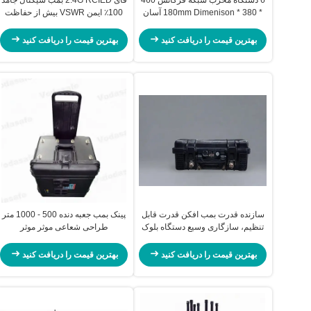
* 380 * 180mm Dimenison آسان
100٪ ایمن VSWR بیش از حفاظت
حمل و نقل
ایمنی بالا
بهترین قیمت را دریافت کنید
بهترین قیمت را دریافت کنید
سازنده قدرت بمب افکن قدرت قابل
پینک بمب جعبه دنده 500 - 1000 متر
تنظیم، سازگاری وسیع دستگاه بلوک
طراحی شعاعی موثر موثر
سیگنال فای
بهترین قیمت را دریافت کنید
بهترین قیمت را دریافت کنید