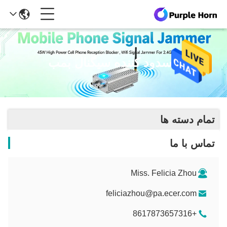
مسدود کننده سیگنال بمب
تمام دسته ها
تماس با ما
Miss. Felicia Zhou
feliciazhou@pa.ecer.com
+8617873657316