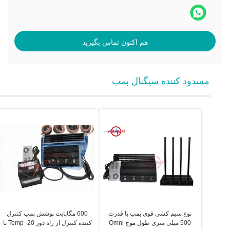
هم اکنون تماس بگیرید
مسدود کننده سیگنال بمب
نوع سیم کشی قوی بمب با قدرت
600 مگابایت پوشش بمب کنترل
500 میلی متری طول موج Omni
کننده کنترل از راه دور Temp -20 تا